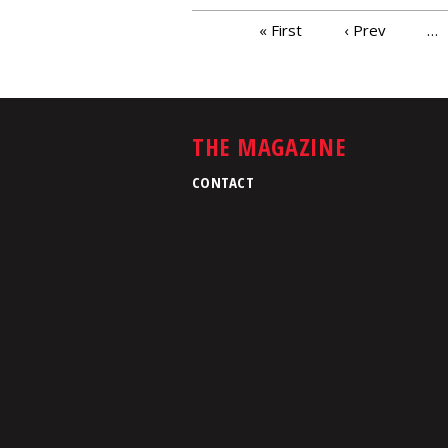
PAGES
« First
‹ Prev
…
THE MAGAZINE
CONTACT