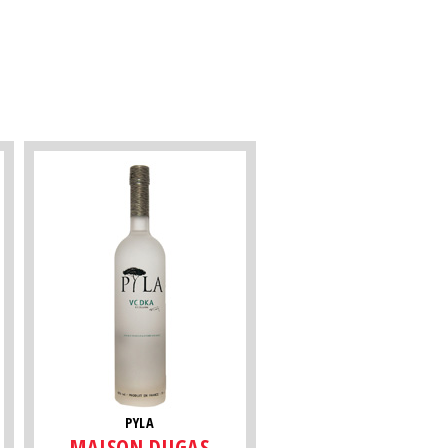
PYLA
MAISON DUGAS