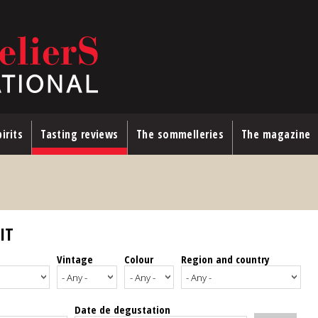
irits
Tasting reviews
The sommelleries
The magazine
IT
Vintage
Colour
Region and country
Date de degustation