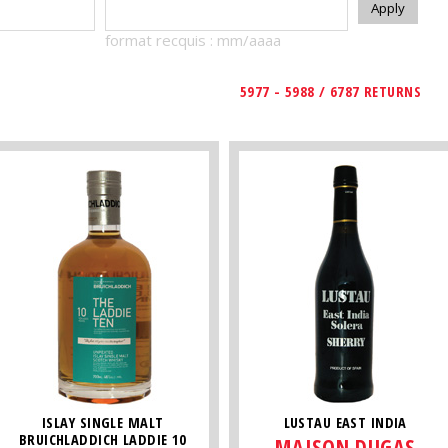
format recquis : mm/aaaa
5977 - 5988 / 6787 RETURNS
ISLAY SINGLE MALT
LUSTAU EAST INDIA
BRUICHLADDICH LADDIE 10
MAISON DUGAS