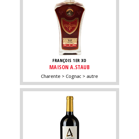
FRANÇOIS 1ER XO
MAISON A.STAUB
Charente
Cognac
autre