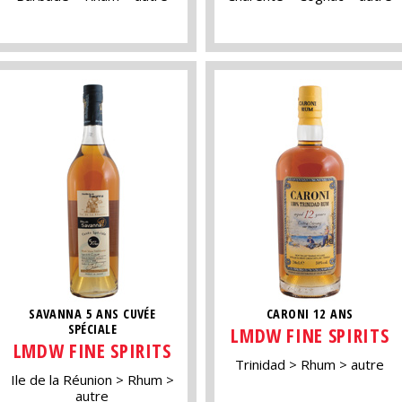
SAVANNA 5 ANS CUVÉE
CARONI 12 ANS
SPÉCIALE
LMDW FINE SPIRITS
LMDW FINE SPIRITS
Trinidad
Rhum
autre
Ile de la Réunion
Rhum
autre