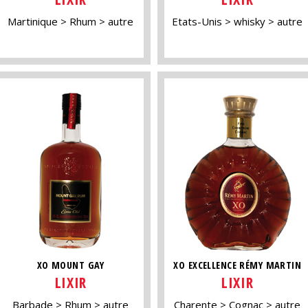
Martinique
Rhum
autre
Etats-Unis
whisky
autre
XO MOUNT GAY
XO EXCELLENCE RÉMY MARTIN
LIXIR
LIXIR
Barbade
Rhum
autre
Charente
Cognac
autre