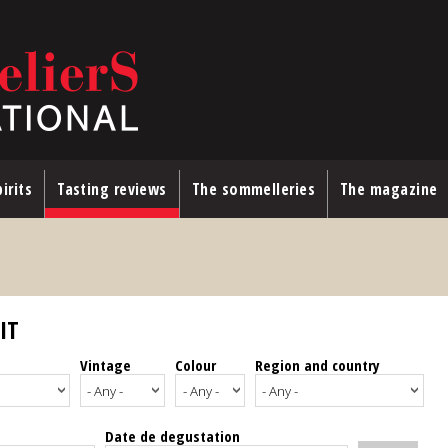
irits
Tasting reviews
The sommelleries
The magazine
IT
Vintage
Colour
Region and country
Date de degustation