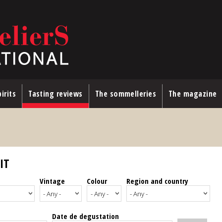
irits
Tasting reviews
The sommelleries
The magazine
IT
Vintage
Colour
Region and country
Date de degustation