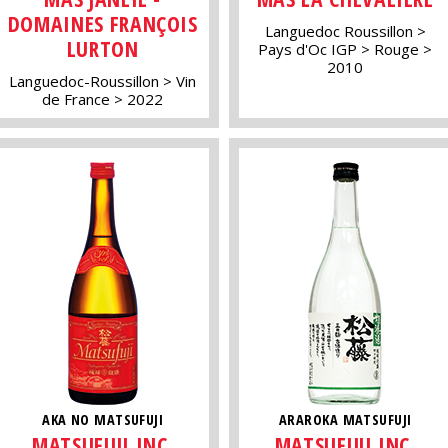
DOMAINES FRANÇOIS
Languedoc Roussillon
LURTON
Pays d'Oc IGP
Rouge
2010
Languedoc-Roussillon
Vin
de France
2022
AKA NO MATSUFUJI
ARAROKA MATSUFUJI
MATSUFUJI INC.
MATSUFUJI INC.