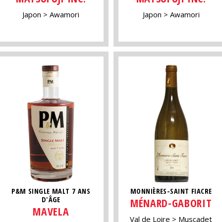
Japon
Awamori
Japon
Awamori
P&M SINGLE MALT 7 ANS
MONNIÈRES-SAINT FIACRE
D'ÂGE
MÉNARD-GABORIT
MAVELA
Val de Loire
Muscadet