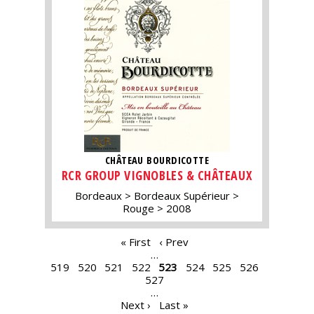
CHÂTEAU BOURDICOTTE
RCR GROUP VIGNOBLES & CHÂTEAUX
Bordeaux
Bordeaux Supérieur
Rouge
2008
PAGES
« First
‹ Prev
…
519
520
521
522
523
524
525
526
527
…
Next ›
Last »