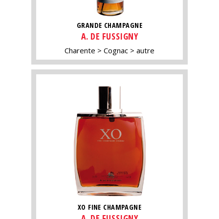
GRANDE CHAMPAGNE
A. DE FUSSIGNY
Charente
Cognac
autre
XO FINE CHAMPAGNE
A. DE FUSSIGNY