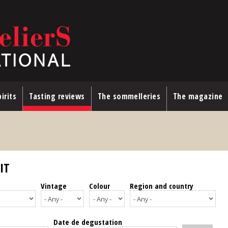
irits
Tasting reviews
The sommelleries
The magazine
IT
Vintage
Colour
Region and country
Date de degustation