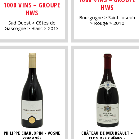
1000 VINS – GROUPE
HWS
HWS
Bourgogne
Saint-Joseph
Sud Ouest
Côtes de
Rouge
2010
Gascogne
Blanc
2013
PHILIPPE CHARLOPIN - VOSNE
CHÂTEAU DE MEURSAULT -
ROMANÉE
CLOS DES CHÊNES -