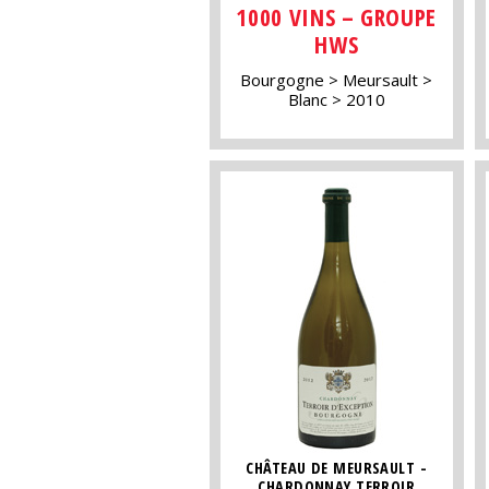
1000 VINS – GROUPE
HWS
Bourgogne
Meursault
Blanc
2010
CHÂTEAU DE MEURSAULT -
CHARDONNAY TERROIR