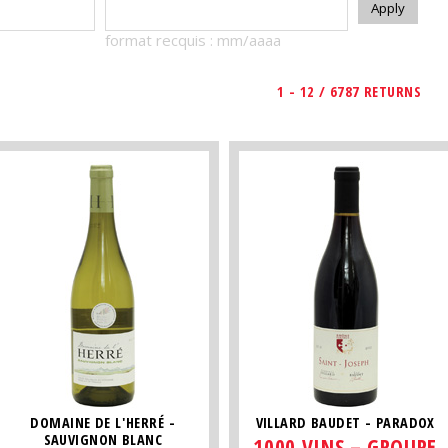
format recquis : mm/aaaa
1 - 12 / 6787 RETURNS
DOMAINE DE L'HERRÉ -
VILLARD BAUDET - PARADOX
SAUVIGNON BLANC
1000 VINS – GROUPE