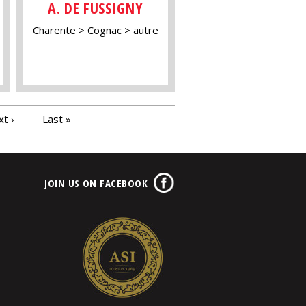
A. DE FUSSIGNY
Charente
Cognac
autre
t ›
Last »
JOIN US ON FACEBOOK