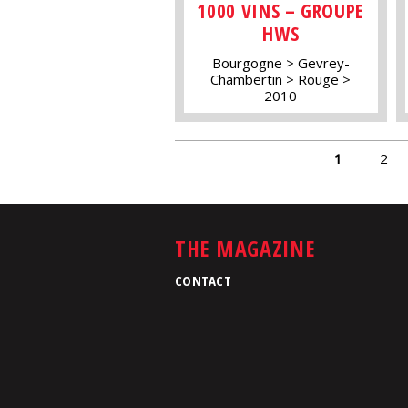
1000 VINS – GROUPE
HWS
Bourgogne
Gevrey-
Chambertin
Rouge
2010
PAGES
1
2
THE MAGAZINE
CONTACT