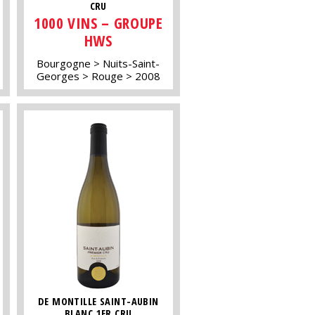
CRU
1000 VINS – GROUPE
HWS
Bourgogne
Nuits-Saint-
Georges
Rouge
2008
DE MONTILLE SAINT-AUBIN
BLANC 1ER CRU