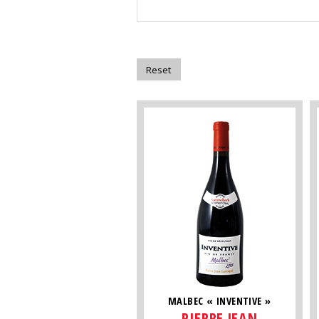
MALBEC « INVENTIVE »
PIERRE JEAN