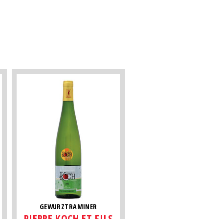
GEWURZTRAMINER
PIERRE KOCH ET FILS