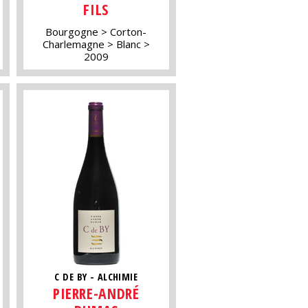
FILS
Bourgogne
Corton-
Charlemagne
Blanc
2009
C DE BY - ALCHIMIE
PIERRE-ANDRÉ