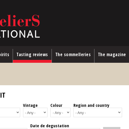
irits
Tasting reviews
The sommelleries
The magazine
IT
Vintage
Colour
Region and country
Date de degustation