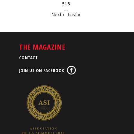
515
…
Next ›
Last »
THE MAGAZINE
CONTACT
JOIN US ON FACEBOOK