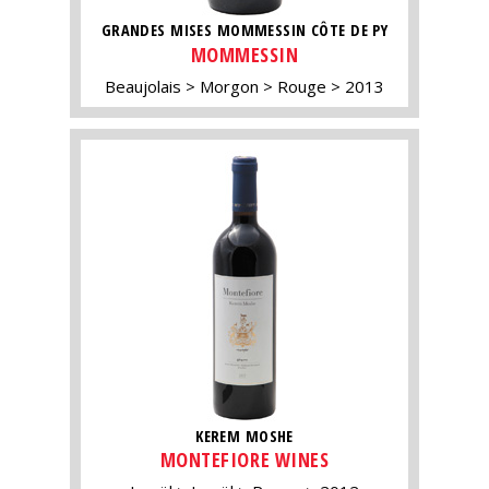
GRANDES MISES MOMMESSIN CÔTE DE PY
MOMMESSIN
Beaujolais
Morgon
Rouge
2013
KEREM MOSHE
MONTEFIORE WINES