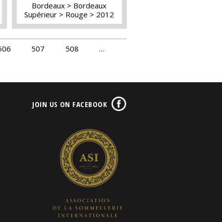
Bordeaux
Bordeaux
Supérieur
Rouge
2012
506
507
508
…
JOIN US ON FACEBOOK