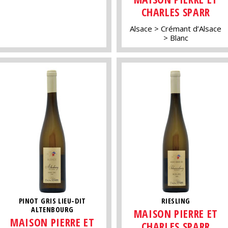
CHARLES SPARR
Alsace
Crémant d’Alsace
Blanc
PINOT GRIS LIEU-DIT
RIESLING
ALTENBOURG
MAISON PIERRE ET
MAISON PIERRE ET
CHARLES SPARR