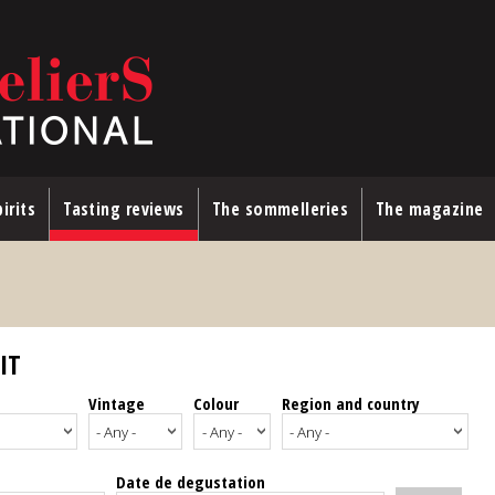
irits
Tasting reviews
The sommelleries
The magazine
IT
Vintage
Colour
Region and country
Date de degustation