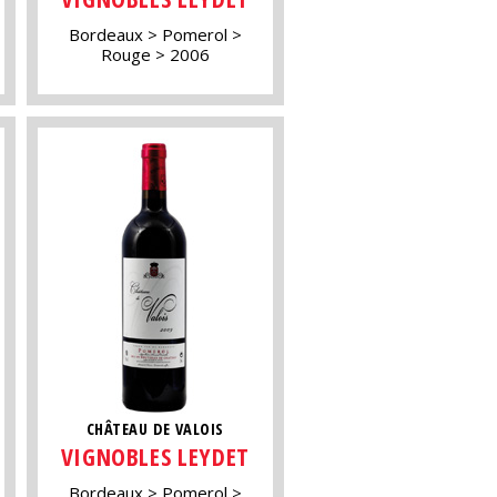
Bordeaux
Pomerol
Rouge
2006
CHÂTEAU DE VALOIS
VIGNOBLES LEYDET
Bordeaux
Pomerol