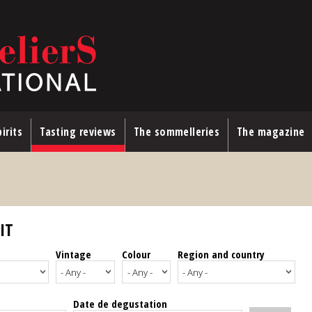
irits
Tasting reviews
The sommelleries
The magazine
IT
Vintage
Colour
Region and country
Date de degustation