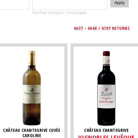
format recquis : mm/aaaa
6637 - 6648 / 6787 RETURNS
CHÂTEAU CHANTEGRIVE CUVÉE
CHÂTEAU CHANTEGRIVE
CAROLINE
VIGNOBLES LEVÊQUE