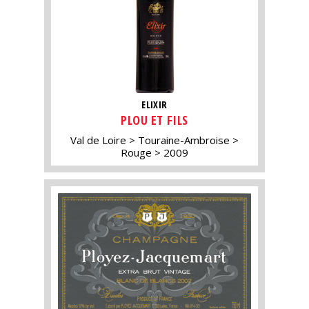
ELIXIR
PLOU ET FILS
Val de Loire
Touraine-Ambroise
Rouge
2009