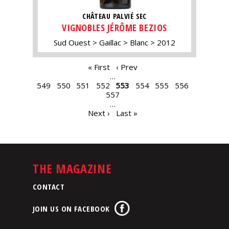
CHÂTEAU PALVIÉ SEC
VIGNOBLES JÉRÔME BEZIOS
Sud Ouest
Gaillac
Blanc
2012
PAGES
« First
‹ Prev
…
549
550
551
552
553
554
555
556
557
…
Next ›
Last »
THE MAGAZINE
CONTACT
JOIN US ON FACEBOOK