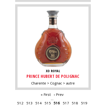
XO ROYAL
PRINCE HUBERT DE POLIGNAC
Charente
Cognac
autre
PAGES
« First
‹ Prev
…
512
513
514
515
516
517
518
519