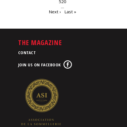
520
…
Next ›
Last »
THE MAGAZINE
CONTACT
JOIN US ON FACEBOOK