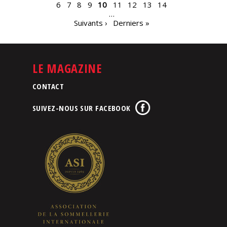
6
7
8
9
10
11
12
13
14
…
Suivants ›
Derniers »
LE MAGAZINE
CONTACT
SUIVEZ-NOUS SUR FACEBOOK