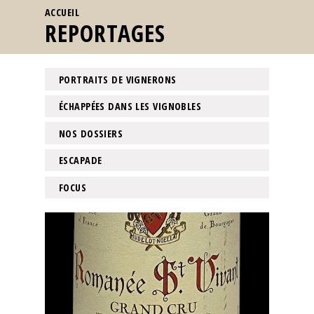
VOUS ÊTES ICI
ACCUEIL
REPORTAGES
PORTRAITS DE VIGNERONS
ÉCHAPPÉES DANS LES VIGNOBLES
NOS DOSSIERS
ESCAPADE
FOCUS