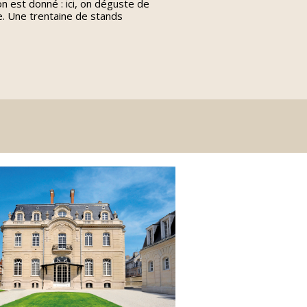
on est donné : ici, on déguste de
e. Une trentaine de stands