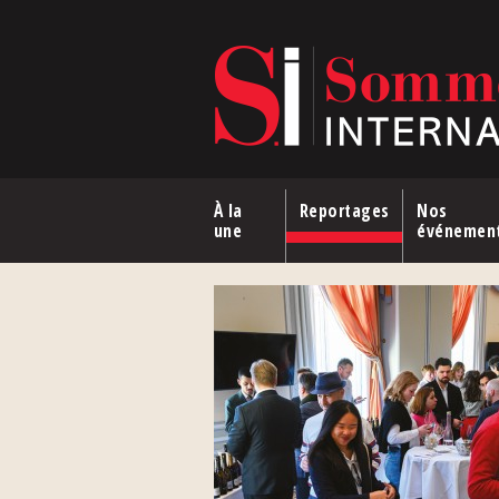
Aller au contenu principal
À la
Reportages
Nos
une
événemen