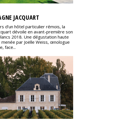
GNE JACQUART
rs d’un hôtel particulier rémois, la
cquart dévoile en avant-première son
Blancs 2018. Une dégustation haute
r menée par Joëlle Weiss, œnologue
, face...