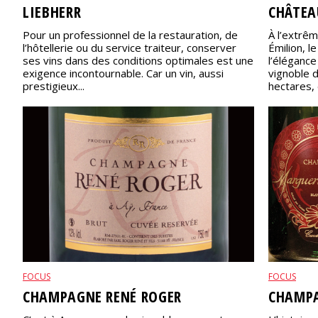
LIEBHERR
CHÂTEA
Pour un professionnel de la restauration, de
À l’extrêm
l’hôtellerie ou du service traiteur, conserver
Émilion, l
ses vins dans des conditions optimales est une
l’éléganc
exigence incontournable. Car un vin, aussi
vignoble d
prestigieux...
hectares, 
FOCUS
FOCUS
CHAMPAGNE RENÉ ROGER
CHAMPA