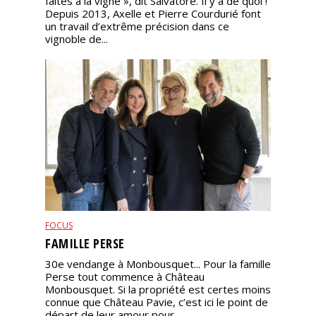
faites à la vigne », dit Salvatore. Il y a de quoi !
Depuis 2013, Axelle et Pierre Courdurié font
un travail d’extrême précision dans ce
vignoble de...
FOCUS
FAMILLE PERSE
30e vendange à Monbousquet... Pour la famille
Perse tout commence à Château
Monbousquet. Si la propriété est certes moins
connue que Château Pavie, c’est ici le point de
départ de leur amour pour...