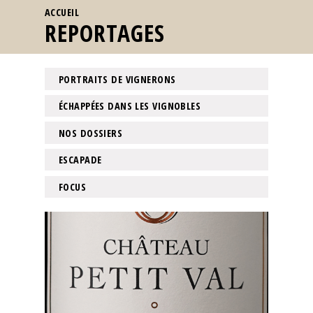
VOUS ÊTES ICI
ACCUEIL
REPORTAGES
PORTRAITS DE VIGNERONS
ÉCHAPPÉES DANS LES VIGNOBLES
NOS DOSSIERS
ESCAPADE
FOCUS