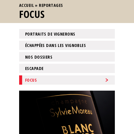
VOUS ÊTES ICI
ACCUEIL
»
REPORTAGES
FOCUS
PORTRAITS DE VIGNERONS
ÉCHAPPÉES DANS LES VIGNOBLES
NOS DOSSIERS
ESCAPADE
FOCUS