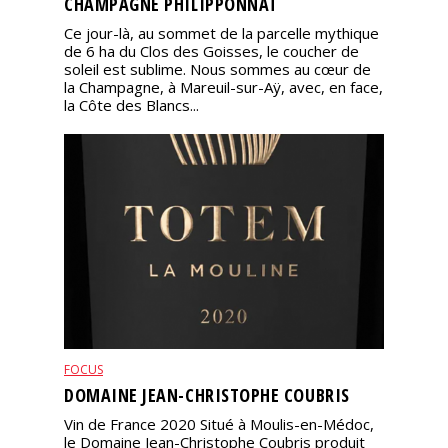
CHAMPAGNE PHILIPPONNAT
Ce jour-là, au sommet de la parcelle mythique
de 6 ha du Clos des Goisses, le coucher de
soleil est sublime. Nous sommes au cœur de
la Champagne, à Mareuil-sur-Aÿ, avec, en face,
la Côte des Blancs...
FOCUS
DOMAINE JEAN-CHRISTOPHE COUBRIS
Vin de France 2020 Situé à Moulis-en-Médoc,
le Domaine Jean-Christophe Coubris produit