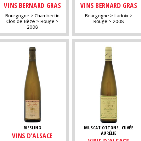
VINS BERNARD GRAS
VINS BERNARD GRAS
Bourgogne
Chambertin
Bourgogne
Ladoix
Clos de Bèze
Rouge
Rouge
2008
2008
RIESLING
MUSCAT OTTONEL CUVÉE
AURÉLIE
VINS D'ALSACE
VINS D'ALSACE