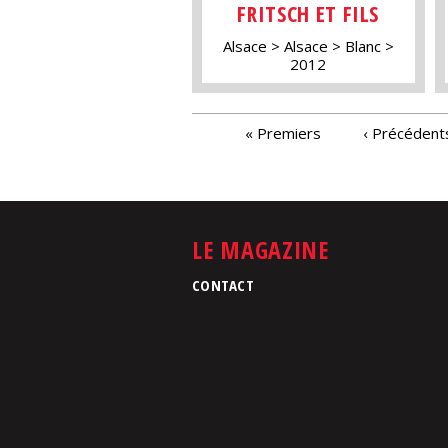
FRITSCH ET FILS
Alsace
Alsace
Blanc
2012
PAGES
« Premiers
‹ Précédent
LE MAGAZINE
CONTACT