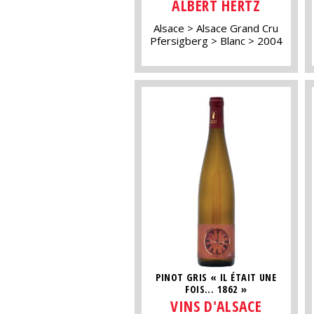
ALBERT HERTZ
Alsace
Alsace Grand Cru
Pfersigberg
Blanc
2004
PINOT GRIS « IL ÉTAIT UNE
FOIS... 1862 »
VINS D'ALSACE