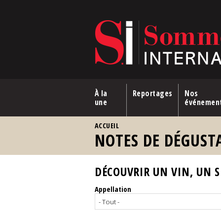
Aller au contenu principal
À la
Reportages
Nos
une
événemen
VOUS ÊTES ICI
ACCUEIL
NOTES DE DÉGUST
DÉCOUVRIR UN VIN, UN SP
Appellation