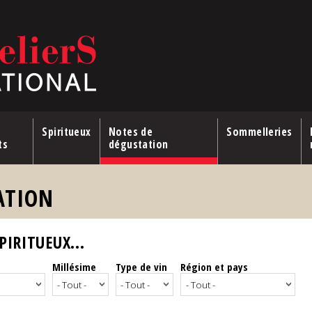
Spiritueux
Notes de
Sommelleries
ts
dégustation
ATION
IRITUEUX...
Millésime
Type de vin
Région et pays