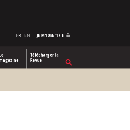
FR
EN
JE M'IDENTIFIE
Le
Télécharger la
magazine
Revue