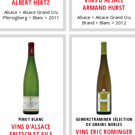
ALBERT HERTZ
ARMAND HURST
Alsace
Alsace Grand Cru
Alsace
Alsace Grand Cru
Pfersigberg
Blanc
2011
Brand
Blanc
2012
PINOT BLANC
GEWURZTRAMINER SÉLECTION
DE GRAINS NOBLES
VINS D'ALSACE
VINS ERIC ROMINGER
FRITSCH ET FILS