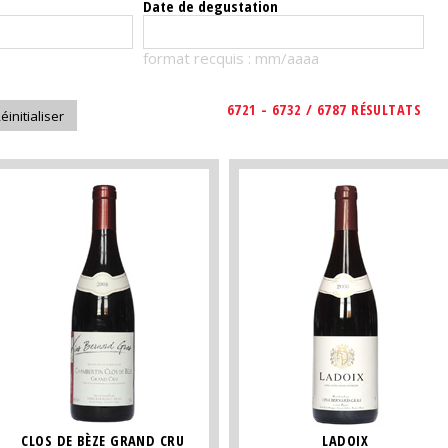
Date de degustation
format recquis : mm/aaaa
6721 - 6732 / 6787 RÉSULTATS
CLOS DE BÈZE GRAND CRU
LADOIX