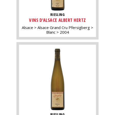
RIESLING
VINS D'ALSACE ALBERT HERTZ
Alsace
Alsace Grand Cru Pfersigberg
Blanc
2004
RIESLING