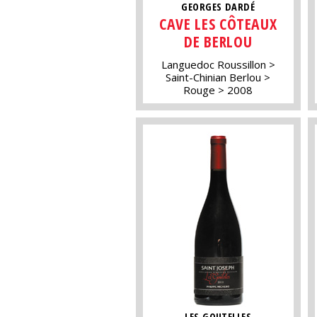
GEORGES DARDÉ
CAVE LES CÔTEAUX
DE BERLOU
Languedoc Roussillon
Saint-Chinian Berlou
Rouge
2008
LES GOUTELLES