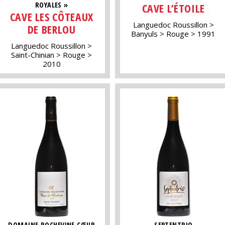
ROYALES »
CAVE L’ÉTOILE
CAVE LES CÔTEAUX
Languedoc Roussillon
DE BERLOU
Banyuls
Rouge
1991
Languedoc Roussillon
Saint-Chinian
Rouge
2010
DOMAINE ROCHEVINE CŒUR
SEPTENTRIO