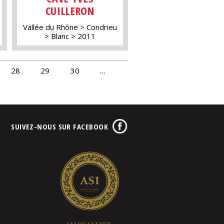
CUILLERON
Vallée du Rhône
Condrieu
Blanc
2011
28
29
30
…
SUIVEZ-NOUS SUR FACEBOOK