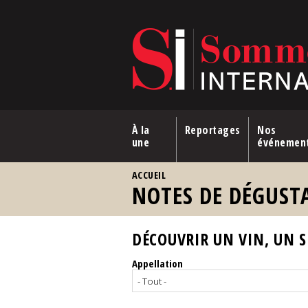
Aller au contenu principal
À la
Reportages
Nos
une
événemen
VOUS ÊTES ICI
ACCUEIL
NOTES DE DÉGUST
DÉCOUVRIR UN VIN, UN SP
Appellation