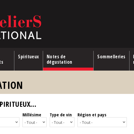
Spiritueux
Notes de
Sommelleries
ts
dégustation
ATION
IRITUEUX...
Millésime
Type de vin
Région et pays