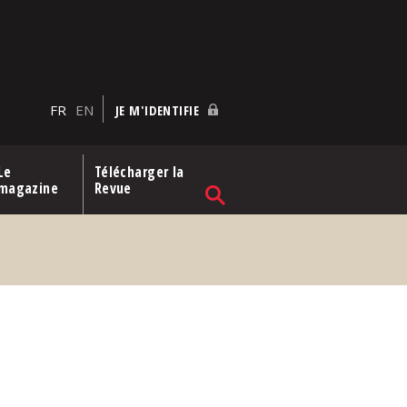
FR
EN
JE M'IDENTIFIE
Le
Télécharger la
magazine
Revue