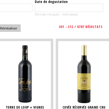
Date de degustation
format recquis : mm/aaaa
301 - 312 / 6787 RÉSULTATS
TERRE DE LOUP « VIGNES
CUVÉE RÉSERVÉE GRAND CRU