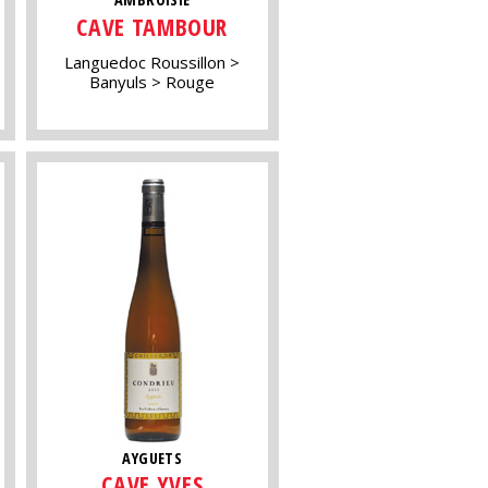
CAVE TAMBOUR
Languedoc Roussillon
Banyuls
Rouge
AYGUETS
CAVE YVES