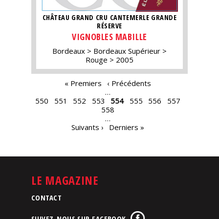
CHÂTEAU GRAND CRU CANTEMERLE GRANDE
RÉSERVE
VIGNOBLES MABILLE
Bordeaux
Bordeaux Supérieur
Rouge
2005
PAGES
« Premiers
‹ Précédents
…
550
551
552
553
554
555
556
557
558
…
Suivants ›
Derniers »
LE MAGAZINE
CONTACT
SUIVEZ-NOUS SUR FACEBOOK