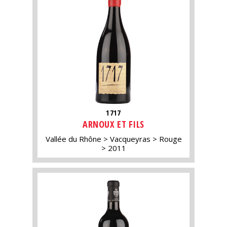
1717
ARNOUX ET FILS
Vallée du Rhône
Vacqueyras
Rouge
2011