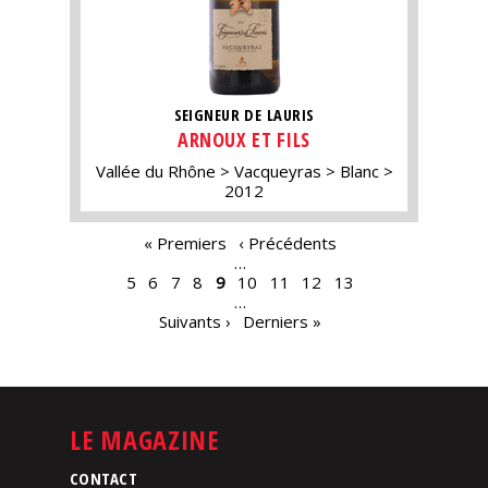
SEIGNEUR DE LAURIS
ARNOUX ET FILS
Vallée du Rhône
Vacqueyras
Blanc
2012
PAGES
« Premiers
‹ Précédents
…
5
6
7
8
9
10
11
12
13
…
Suivants ›
Derniers »
LE MAGAZINE
CONTACT