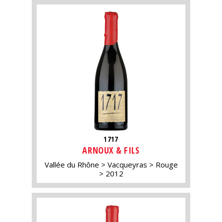
1717
ARNOUX & FILS
Vallée du Rhône
Vacqueyras
Rouge
2012