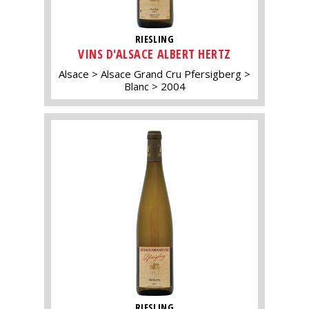
RIESLING
VINS D'ALSACE ALBERT HERTZ
Alsace
Alsace Grand Cru Pfersigberg
Blanc
2004
RIESLING