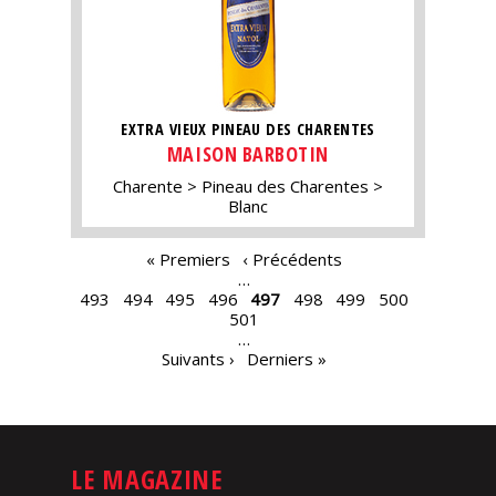
EXTRA VIEUX PINEAU DES CHARENTES
MAISON BARBOTIN
Charente
Pineau des Charentes
Blanc
PAGES
« Premiers
‹ Précédents
…
493
494
495
496
497
498
499
500
501
…
Suivants ›
Derniers »
LE MAGAZINE