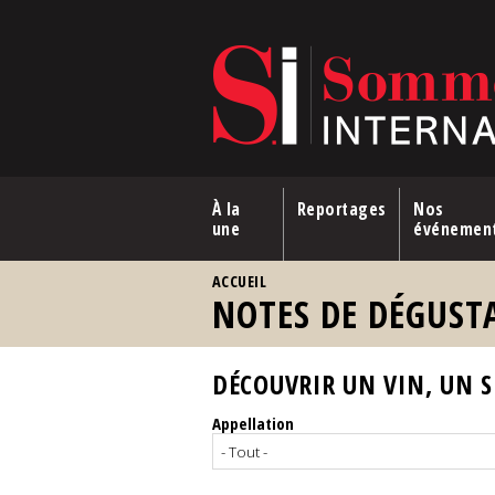
Aller au contenu principal
À la
Reportages
Nos
une
événemen
VOUS ÊTES ICI
ACCUEIL
NOTES DE DÉGUST
DÉCOUVRIR UN VIN, UN SP
Appellation