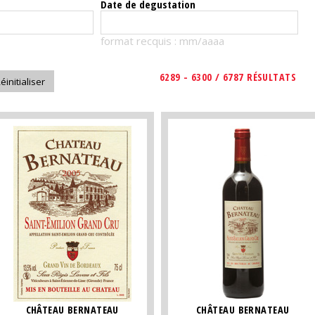
Date de degustation
format recquis : mm/aaaa
6289 - 6300 / 6787 RÉSULTATS
CHÂTEAU BERNATEAU
CHÂTEAU BERNATEAU