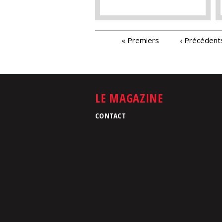
PAGES
« Premiers
‹ Précédent
LE MAGAZINE
CONTACT