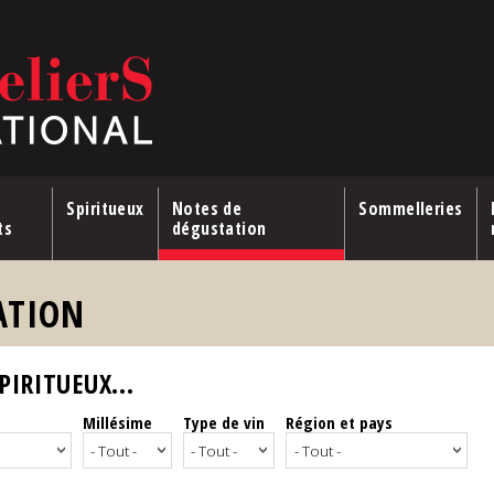
Spiritueux
Notes de
Sommelleries
ts
dégustation
ATION
IRITUEUX...
Millésime
Type de vin
Région et pays