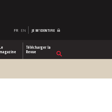
FR
EN
JE M'IDENTIFIE
Le
Télécharger la
magazine
Revue