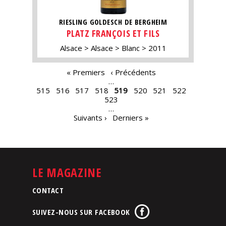
RIESLING GOLDESCH DE BERGHEIM
PLATZ FRANÇOIS ET FILS
Alsace
Alsace
Blanc
2011
PAGES
« Premiers
‹ Précédents
…
515
516
517
518
519
520
521
522
523
…
Suivants ›
Derniers »
LE MAGAZINE
CONTACT
SUIVEZ-NOUS SUR FACEBOOK