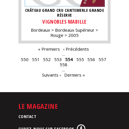
CHÂTEAU GRAND CRU CANTEMERLE GRANDE
RÉSERVE
VIGNOBLES MABILLE
Bordeaux
Bordeaux Supérieur
Rouge
2005
PAGES
« Premiers
‹ Précédents
…
550
551
552
553
554
555
556
557
558
…
Suivants ›
Derniers »
LE MAGAZINE
CONTACT
SUIVEZ-NOUS SUR FACEBOOK