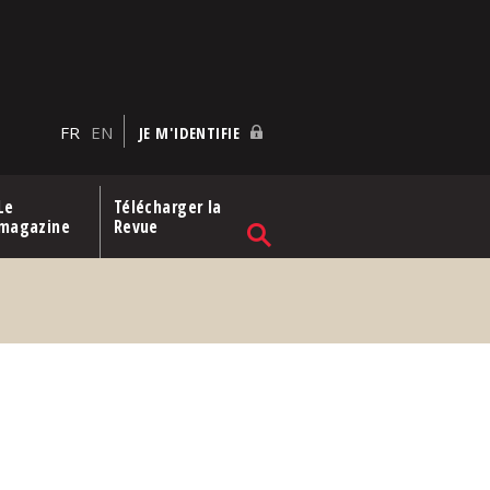
FR
EN
JE M'IDENTIFIE
Le
Télécharger la
magazine
Revue