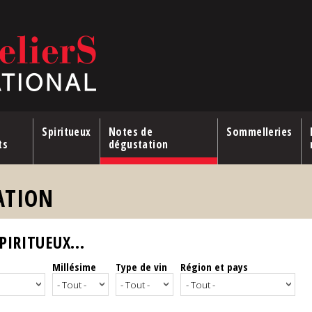
Spiritueux
Notes de
Sommelleries
ts
dégustation
ATION
IRITUEUX...
Millésime
Type de vin
Région et pays