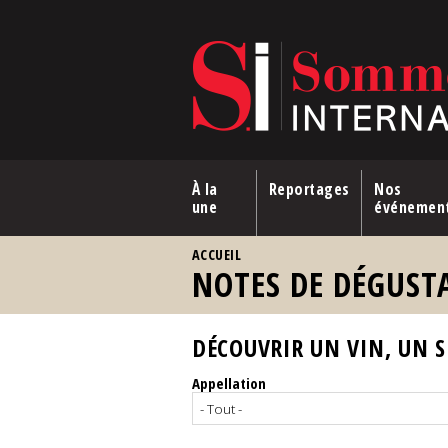
Aller au contenu principal
À la
Reportages
Nos
une
événemen
VOUS ÊTES ICI
ACCUEIL
NOTES DE DÉGUST
DÉCOUVRIR UN VIN, UN SP
Appellation