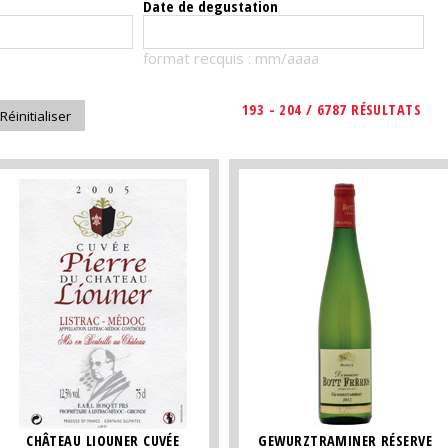
Date de degustation
format recquis : mm/aaaa
193 - 204 / 6787 RÉSULTATS
CHÂTEAU LIOUNER CUVÉE
GEWURZTRAMINER RÉSERVE