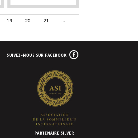
19
20
21
…
SUIVEZ-NOUS SUR FACEBOOK
PARTENAIRE SILVER