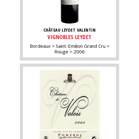
CHÂTEAU LEYDET VALENTIN
VIGNOBLES LEYDET
Bordeaux
Saint-Emilion Grand Cru
Rouge
2006