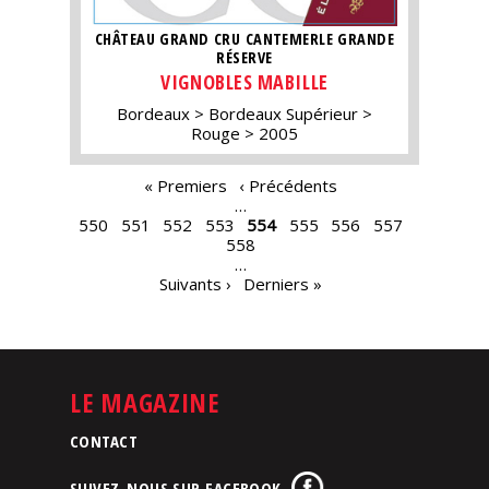
CHÂTEAU GRAND CRU CANTEMERLE GRANDE
RÉSERVE
VIGNOBLES MABILLE
Bordeaux
Bordeaux Supérieur
Rouge
2005
PAGES
« Premiers
‹ Précédents
…
550
551
552
553
554
555
556
557
558
…
Suivants ›
Derniers »
LE MAGAZINE
CONTACT
SUIVEZ-NOUS SUR FACEBOOK