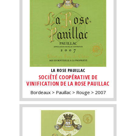
LA ROSE PAUILLAC
SOCIÉTÉ COOPÉRATIVE DE
VINIFICATION DE LA ROSE PAUILLAC
Bordeaux
Pauillac
Rouge
2007