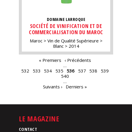
DOMAINE LARROQUE
SOCIÉTÉ DE VINIFICATION ET DE
COMMERCIALISATION DU MAROC
Maroc
Vin de Qualité Supérieure
Blanc
2014
PAGES
« Premiers
‹ Précédents
…
532
533
534
535
536
537
538
539
540
…
Suivants ›
Derniers »
LE MAGAZINE
CONTACT