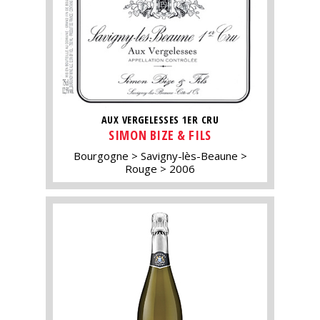
AUX VERGELESSES 1ER CRU
SIMON BIZE & FILS
Bourgogne
Savigny-lès-Beaune
Rouge
2006