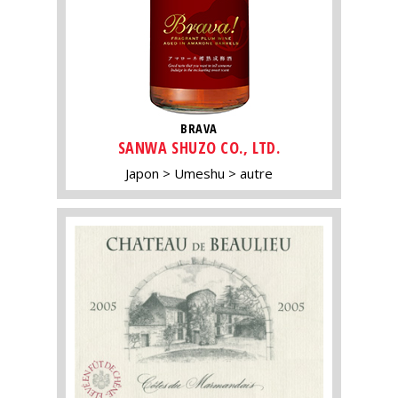
BRAVA
SANWA SHUZO CO., LTD.
Japon
Umeshu
autre