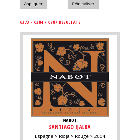
6373 - 6384 / 6787 RÉSULTATS
NABOT
SANTIAGO IJALBA
Espagne
Rioja
Rouge
2004