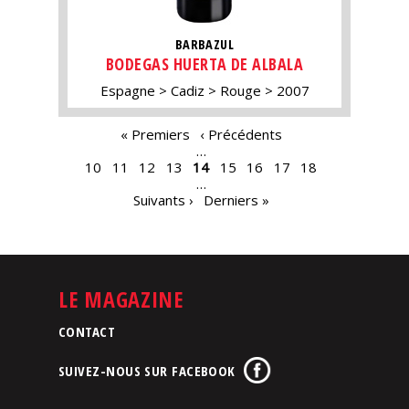
BARBAZUL
BODEGAS HUERTA DE ALBALA
Espagne
Cadiz
Rouge
2007
PAGES
« Premiers
‹ Précédents
…
10
11
12
13
14
15
16
17
18
…
Suivants ›
Derniers »
LE MAGAZINE
CONTACT
SUIVEZ-NOUS SUR FACEBOOK