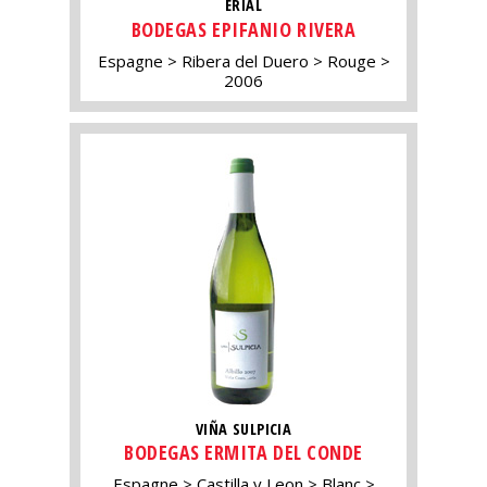
ERIAL
BODEGAS EPIFANIO RIVERA
Espagne
Ribera del Duero
Rouge
2006
VIÑA SULPICIA
BODEGAS ERMITA DEL CONDE
Espagne
Castilla y Leon
Blanc