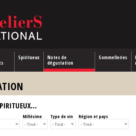
Spiritueux
Notes de
Sommelleries
ts
dégustation
ATION
IRITUEUX...
Millésime
Type de vin
Région et pays