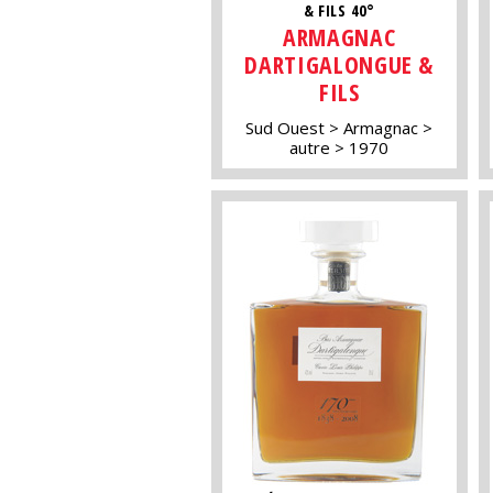
& FILS 40°
ARMAGNAC
DARTIGALONGUE &
FILS
Sud Ouest
Armagnac
autre
1970