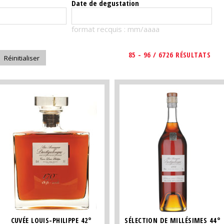
Date de degustation
format recquis : mm/aaaa
85 - 96 / 6726 RÉSULTATS
CUVÉE LOUIS-PHILIPPE 42°
SÉLECTION DE MILLÉSIMES 44°