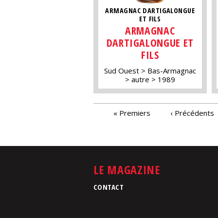
ARMAGNAC DARTIGALONGUE
ET FILS
ARMAGNAC
DARTIGALONGUE ET
FILS
Sud Ouest
Bas-Armagnac
autre
1989
PAGES
« Premiers
‹ Précédents
LE MAGAZINE
CONTACT