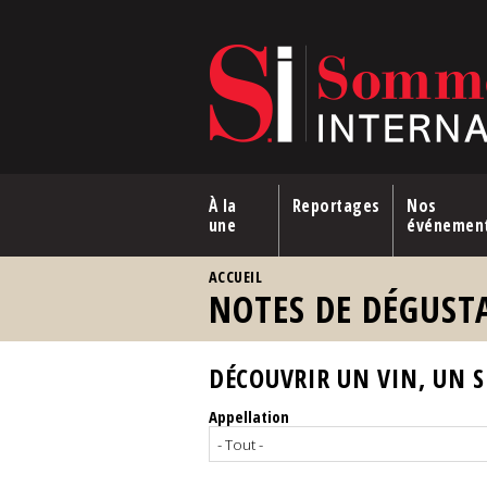
Aller au contenu principal
À la
Reportages
Nos
une
événemen
VOUS ÊTES ICI
ACCUEIL
NOTES DE DÉGUST
DÉCOUVRIR UN VIN, UN SP
Appellation