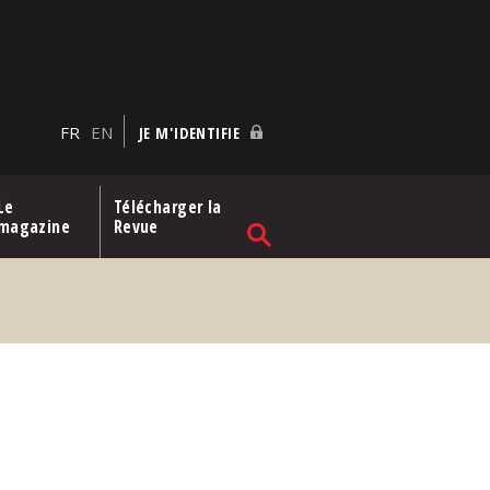
FR
EN
JE M'IDENTIFIE
Le
Télécharger la
magazine
Revue