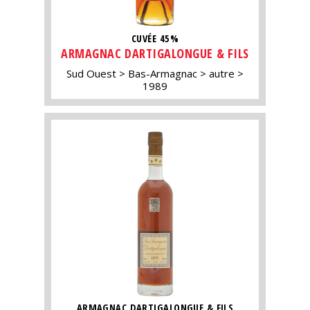
CUVÉE 45%
ARMAGNAC DARTIGALONGUE & FILS
Sud Ouest
Bas-Armagnac
autre
1989
ARMAGNAC DARTIGALONGUE & FILS