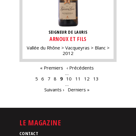
SEIGNEUR DE LAURIS
ARNOUX ET FILS
Vallée du Rhône
Vacqueyras
Blanc
2012
PAGES
« Premiers
‹ Précédents
…
5
6
7
8
9
10
11
12
13
…
Suivants ›
Derniers »
LE MAGAZINE
CONTACT