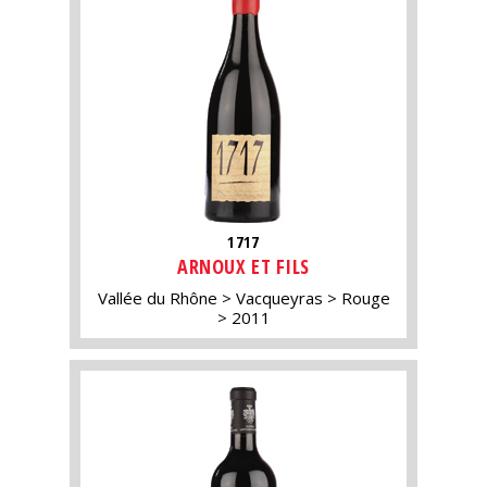
1717
ARNOUX ET FILS
Vallée du Rhône
Vacqueyras
Rouge
2011