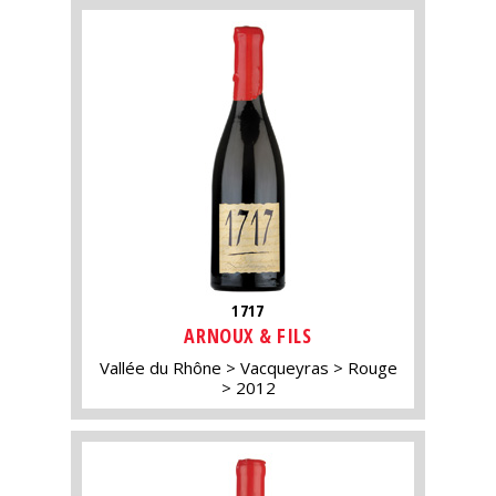
1717
ARNOUX & FILS
Vallée du Rhône
Vacqueyras
Rouge
2012