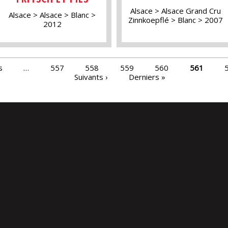
Alsace
Alsace Grand Cru
Alsace
Alsace
Blanc
Zinnkoepflé
Blanc
2007
2012
s
…
557
558
559
560
561
Suivants ›
Derniers »