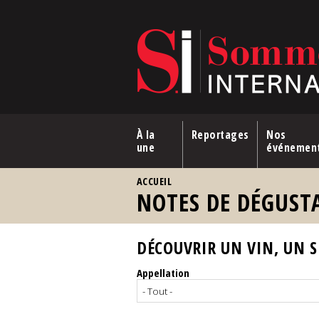
Aller au contenu principal
À la
Reportages
Nos
une
événemen
VOUS ÊTES ICI
ACCUEIL
NOTES DE DÉGUST
DÉCOUVRIR UN VIN, UN SP
Appellation