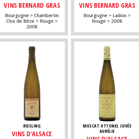
VINS BERNARD GRAS
VINS BERNARD GRAS
Bourgogne
Chambertin
Bourgogne
Ladoix
Clos de Bèze
Rouge
Rouge
2008
2008
RIESLING
MUSCAT OTTONEL CUVÉE
AURÉLIE
VINS D'ALSACE
VINS D'ALSACE