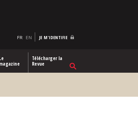
FR
EN
JE M'IDENTIFIE
Le
Télécharger la
magazine
Revue