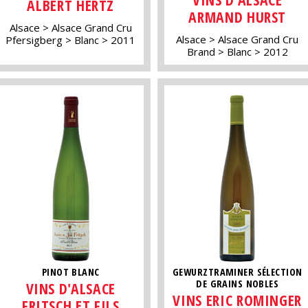
ALBERT HERTZ
ARMAND HURST
Alsace
Alsace Grand Cru
Alsace
Alsace Grand Cru
Pfersigberg
Blanc
2011
Brand
Blanc
2012
PINOT BLANC
GEWURZTRAMINER SÉLECTION
DE GRAINS NOBLES
VINS D'ALSACE
VINS ERIC ROMINGER
FRITSCH ET FILS