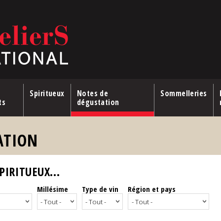
Spiritueux
Notes de
Sommelleries
ts
dégustation
ATION
IRITUEUX...
Millésime
Type de vin
Région et pays