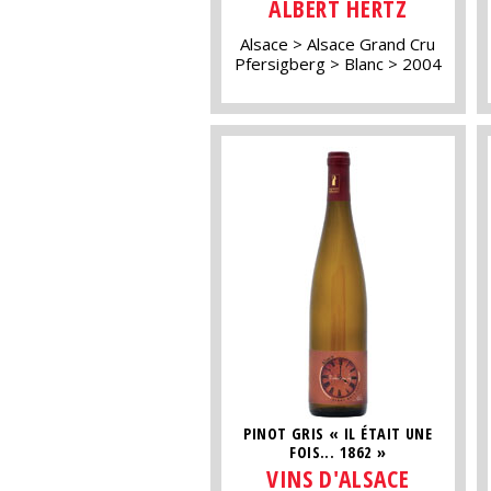
ALBERT HERTZ
Alsace
Alsace Grand Cru
Pfersigberg
Blanc
2004
PINOT GRIS « IL ÉTAIT UNE
FOIS... 1862 »
VINS D'ALSACE