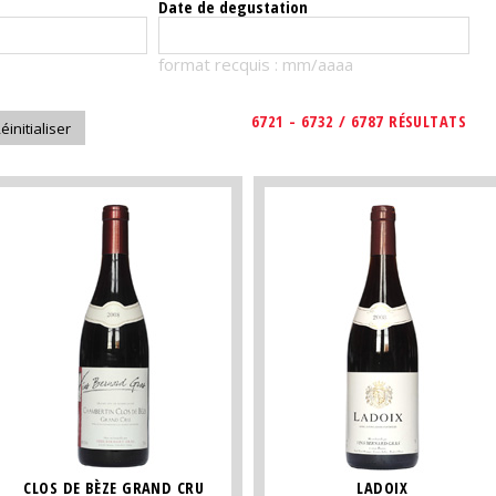
Date de degustation
format recquis : mm/aaaa
6721 - 6732 / 6787 RÉSULTATS
CLOS DE BÈZE GRAND CRU
LADOIX