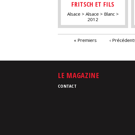
FRITSCH ET FILS
Alsace
Alsace
Blanc
2012
PAGES
« Premiers
‹ Précédent
LE MAGAZINE
CONTACT