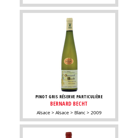
PINOT GRIS RÉSERVE PARTICULIÈRE
BERNARD BECHT
Alsace
Alsace
Blanc
2009