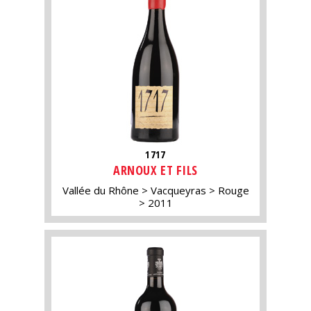
1717
ARNOUX ET FILS
Vallée du Rhône
Vacqueyras
Rouge
2011