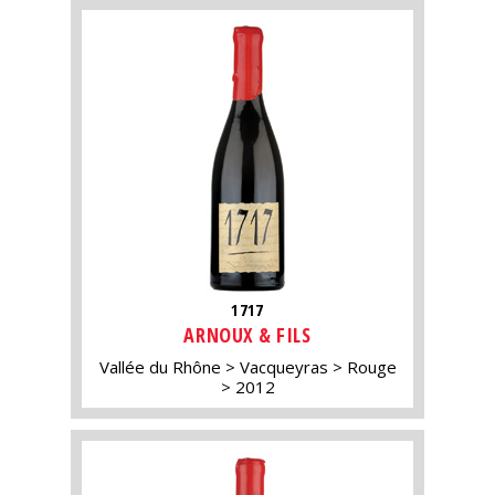
1717
ARNOUX & FILS
Vallée du Rhône
Vacqueyras
Rouge
2012