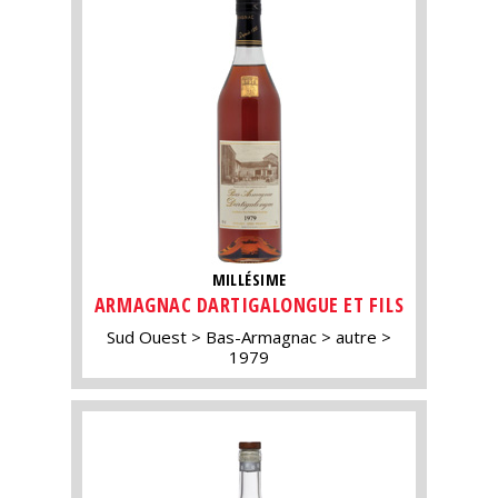
MILLÉSIME
ARMAGNAC DARTIGALONGUE ET FILS
Sud Ouest
Bas-Armagnac
autre
1979