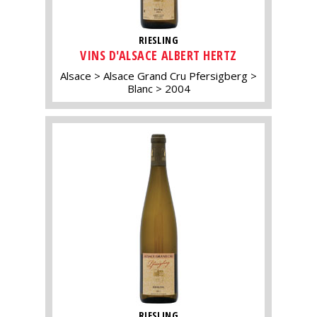
RIESLING
VINS D'ALSACE ALBERT HERTZ
Alsace
Alsace Grand Cru Pfersigberg
Blanc
2004
RIESLING