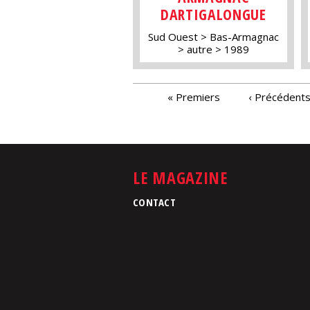
DARTIGALONGUE
Sud Ouest
Bas-Armagnac
autre
1989
PAGES
« Premiers
‹ Précédent
LE MAGAZINE
CONTACT