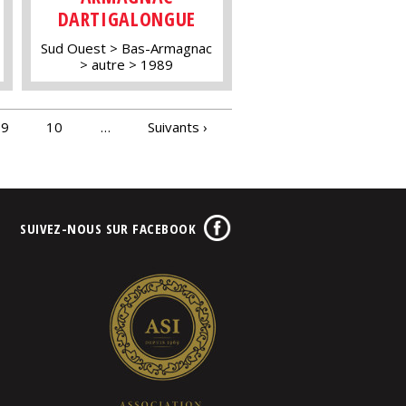
DARTIGALONGUE
Sud Ouest
Bas-Armagnac
autre
1989
9
10
…
Suivants ›
SUIVEZ-NOUS SUR FACEBOOK