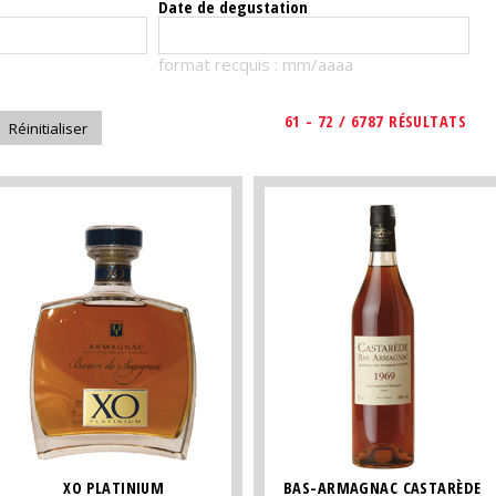
Date de degustation
format recquis : mm/aaaa
61 - 72 / 6787 RÉSULTATS
XO PLATINIUM
BAS-ARMAGNAC CASTARÈDE