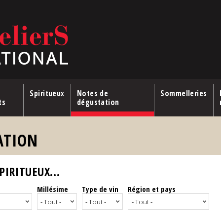
Spiritueux
Notes de
Sommelleries
ts
dégustation
ATION
IRITUEUX...
Millésime
Type de vin
Région et pays