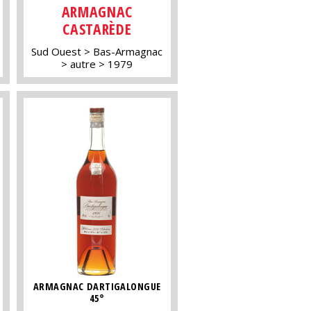
ARMAGNAC
CASTARÈDE
Sud Ouest
Bas-Armagnac
autre
1979
ARMAGNAC DARTIGALONGUE
45°