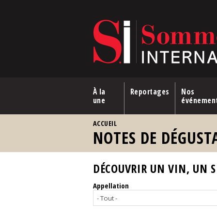
Aller au contenu principal
À la
Reportages
Nos
une
événemen
VOUS ÊTES ICI
ACCUEIL
NOTES DE DÉGUST
DÉCOUVRIR UN VIN, UN SP
Appellation