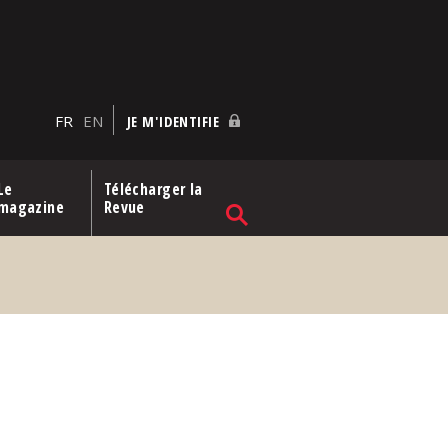
FR
EN
JE M'IDENTIFIE
Le
Télécharger la
magazine
Revue