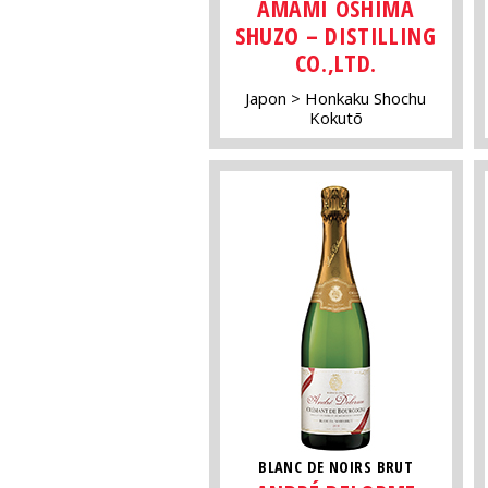
AMAMI OSHIMA
SHUZO – DISTILLING
CO.,LTD.
Japon
Honkaku Shochu
Kokutō
BLANC DE NOIRS BRUT