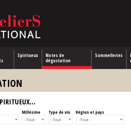
Spiritueux
Notes de
Sommelleries
ts
dégustation
ATION
IRITUEUX...
Millésime
Type de vin
Région et pays