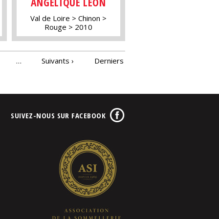
ANGÉLIQUE LÉON
Val de Loire
Chinon
Rouge
2010
…
Suivants ›
Derniers
SUIVEZ-NOUS SUR FACEBOOK