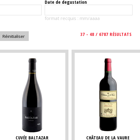
Date de degustation
format recquis : mm/aaaa
37 - 48 / 6787 RÉSULTATS
CUVÉE BALTAZAR
CHÂTEAU DE LA VAURE