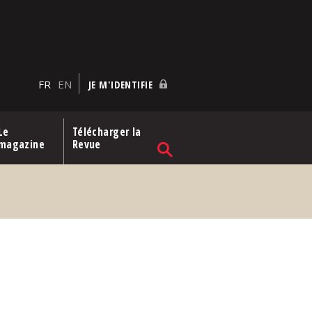
FR
EN
JE M'IDENTIFIE
Le
Télécharger la
magazine
Revue