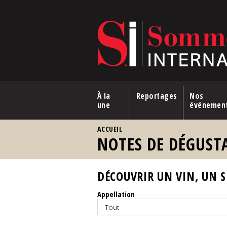
Aller au contenu principal
À la
Reportages
Nos
une
événemen
VOUS ÊTES ICI
ACCUEIL
NOTES DE DÉGUST
DÉCOUVRIR UN VIN, UN SP
Appellation