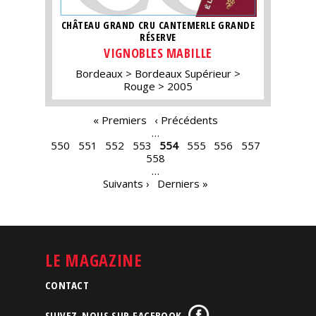
CHÂTEAU GRAND CRU CANTEMERLE GRANDE
RÉSERVE
VIGNOBLES MABILLE
Bordeaux
Bordeaux Supérieur
Rouge
2005
PAGES
« Premiers
‹ Précédents
…
550
551
552
553
554
555
556
557
558
…
Suivants ›
Derniers »
LE MAGAZINE
CONTACT
SUIVEZ-NOUS SUR FACEBOOK