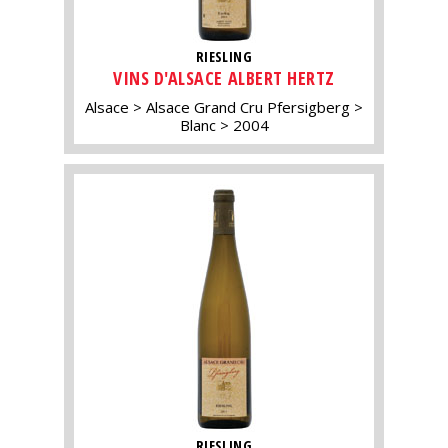
RIESLING
VINS D'ALSACE ALBERT HERTZ
Alsace
Alsace Grand Cru Pfersigberg
Blanc
2004
RIESLING