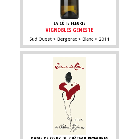
LA CÔTE FLEURIE
VIGNOBLES GENESTE
Sud Ouest
Bergerac
Blanc
2011
DAME DE CŒUR DU CHÂTEAU PEYFAURES