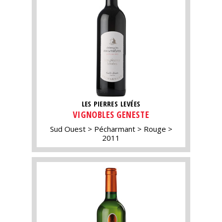
LES PIERRES LEVÉES
VIGNOBLES GENESTE
Sud Ouest
Pécharmant
Rouge
2011