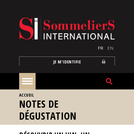
Aller au contenu principal
FR
EN
JE M'IDENTIFIE
VOUS ÊTES ICI
ACCUEIL
À
NOTES DE
la
une
DÉGUSTATION
Reportages