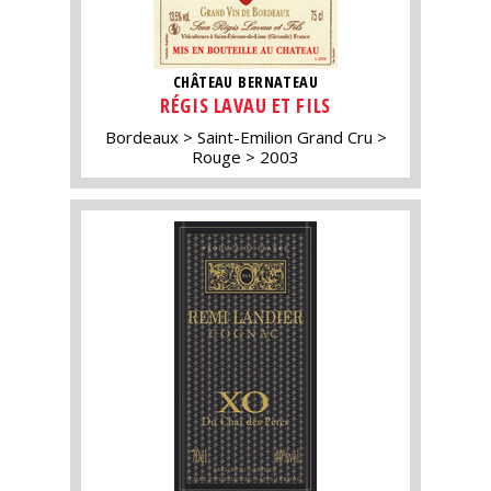
CHÂTEAU BERNATEAU
RÉGIS LAVAU ET FILS
Bordeaux
Saint-Emilion Grand Cru
Rouge
2003