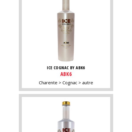
ICE COGNAC BY ABK6
ABK6
Charente
Cognac
autre