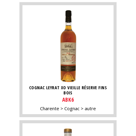
COGNAC LEYRAT XO VIEILLE RÉSERVE FINS
BOIS
ABK6
Charente
Cognac
autre