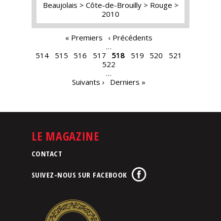
Beaujolais
Côte-de-Brouilly
Rouge
2010
PAGES
« Premiers
‹ Précédents
…
514
515
516
517
518
519
520
521
522
…
Suivants ›
Derniers »
LE MAGAZINE
CONTACT
SUIVEZ-NOUS SUR FACEBOOK